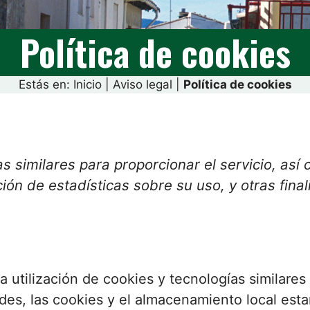
Política de cookies
Estás en:
Inicio
|
Aviso legal
|
Política de cookies
as similares para proporcionar el servicio, así
ión de estadísticas sobre su uso, y otras fina
 utilización de cookies y tecnologías similare
ades, las cookies y el almacenamiento local est