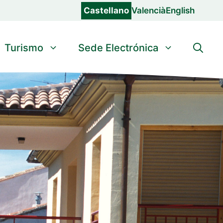
Castellano
Valencià
English
Turismo
Sede Electrónica