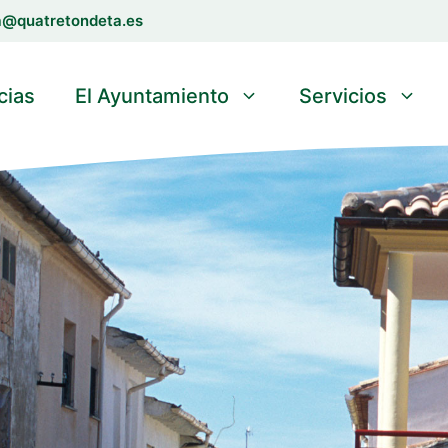
a@quatretondeta.es
cias
El Ayuntamiento
Servicios