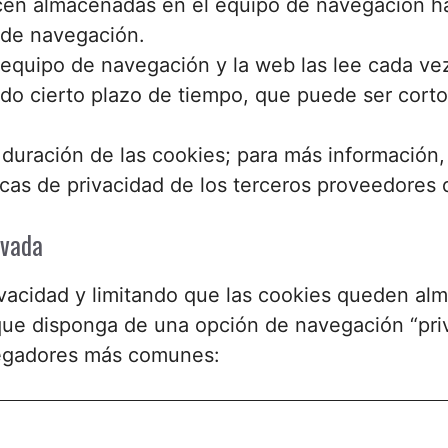
en almacenadas en el equipo de navegación has
n de navegación.
quipo de navegación y la web las lee cada vez 
o cierto plazo de tiempo, que puede ser corto
 duración de las cookies; para más información, 
icas de privacidad de los terceros proveedores
ivada
vacidad y limitando que las cookies queden alm
e disponga de una opción de navegación “priv
avegadores más comunes: