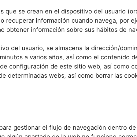
que se crean en el dispositivo del usuario (ord
o recuperar información cuando navega, por ej
omo obtener información sobre sus hábitos de n
vo del usuario, se almacena la dirección/domin
inutos a varios años, así como el contenido de 
e configuración de este sitio web, así como c
e de determinadas webs, así como borrar las co
 para gestionar el flujo de navegación dentro d
 que algún apartado de la web no funcione corre