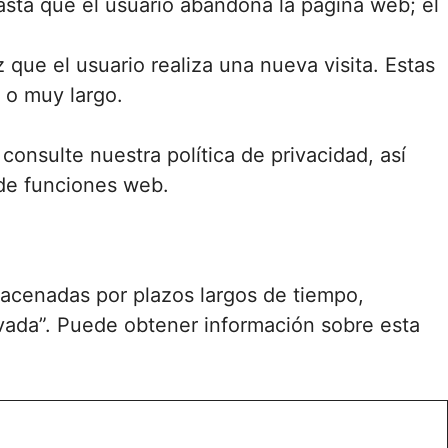
ta que el usuario abandona la página web; el
que el usuario realiza una nueva visita. Estas
 o muy largo.
consulte nuestra política de privacidad, así
 de funciones web.
acenadas por plazos largos de tiempo,
ada”. Puede obtener información sobre esta