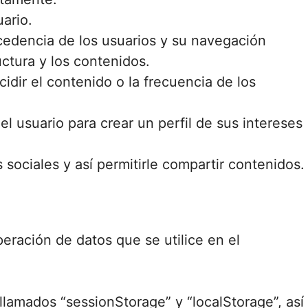
ario.
ocedencia de los usuarios y su navegación
uctura y los contenidos.
idir el contenido o la frecuencia de los
l usuario para crear un perfil de sus intereses
 sociales y así permitirle compartir contenidos.
ración de datos que se utilice en el
lamados “sessionStorage” y “localStorage”, así