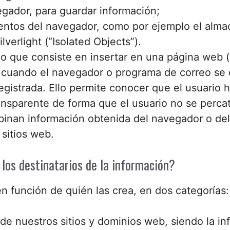
gador, para guardar información;
ntos del navegador, como por ejemplo el almac
verlight (“Isolated Objects”).
eo que consiste en insertar en una página web (
, cuando el navegador o programa de correo se 
egistrada. Ello permite conocer que el usuario h
sparente de forma que el usuario no se percat
binan información obtenida del navegador o del
 sitios web.
los destinatarios de la información?
n función de quién las crea, en dos categorías:
e nuestros sitios y dominios web, siendo la in