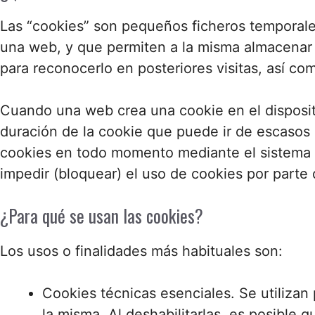
Las “cookies” son pequeños ficheros temporales 
una web, y que permiten a la misma almacenar 
para reconocerlo en posteriores visitas, así c
Cuando una web crea una cookie en el dispositi
duración de la cookie que puede ir de escasos m
cookies en todo momento mediante el sistema d
impedir (bloquear) el uso de cookies por part
¿Para qué se usan las cookies?
Los usos o finalidades más habituales son:
Cookies técnicas esenciales. Se utilizan
la misma. Al deshabilitarlas, es posible