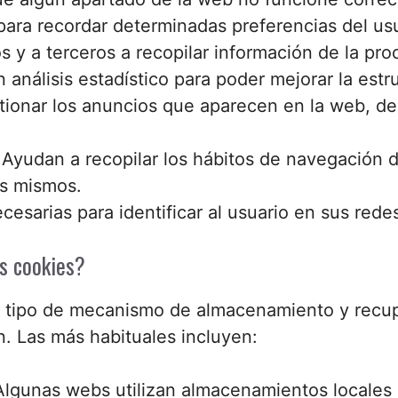
para recordar determinadas preferencias del usu
s y a terceros a recopilar información de la pr
n análisis estadístico para poder mejorar la estr
stionar los anuncios que aparecen en la web, dec
Ayudan a recopilar los hábitos de navegación de
os mismos.
esarias para identificar al usuario en sus redes
s cookies?
r tipo de mecanismo de almacenamiento y recupe
n. Las más habituales incluyen:
lgunas webs utilizan almacenamientos locales l