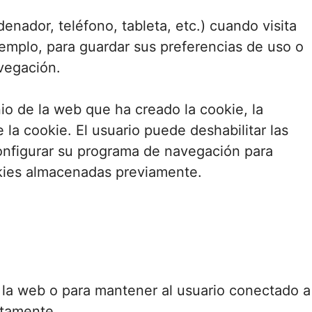
enador, teléfono, tableta, etc.) cuando visita
emplo, para guardar sus preferencias de uso o
avegación.
io de la web que ha creado la cookie, la
la cookie. El usuario puede deshabilitar las
onfigurar su programa de navegación para
okies almacenadas previamente.
e la web o para mantener al usuario conectado a
ctamente.