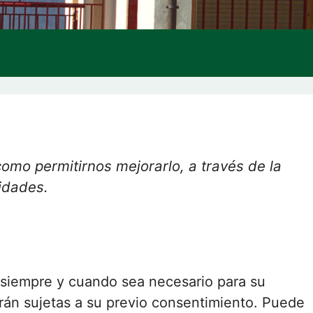
 como permitirnos mejorarlo, a través de la
lidades.
s siempre y cuando sea necesario para su
arán sujetas a su previo consentimiento. Puede